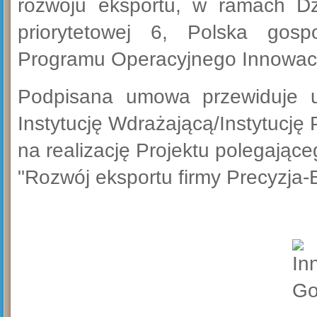
rozwoju eksportu, w ramach Dzi
priorytetowej 6, Polska gos
Programu Operacyjnego Innowacy
Podpisana umowa przewiduje u
Instytucję Wdrażającą/Instytucję
na realizację Projektu polegając
"Rozwój eksportu firmy Precyzja-