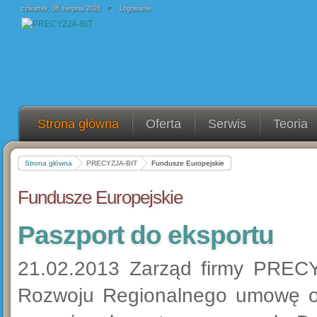
czwartek, 06 sierpnia 2026
Logowanie
Strona główna
Oferta
Serwis
Teoria
Strona główna
PRECYZJA-BIT
Fundusze Europejskie
Fundusze Europejskie
Paszport do eksportu
21.02.2013 Zarząd firmy PRECYZ
Rozwoju Regionalnego umowę o 