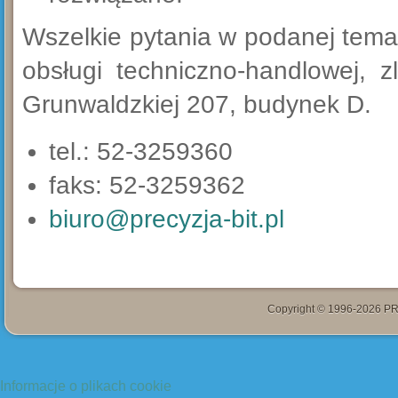
Wszelkie pytania w podanej tema
obsługi techniczno-handlowej, 
Grunwaldzkiej 207, budynek D.
tel.: 52-3259360
faks: 52-3259362
biuro@precyzja-bit.pl
Copyright © 1996-2026 PR
Informacje o plikach cookie