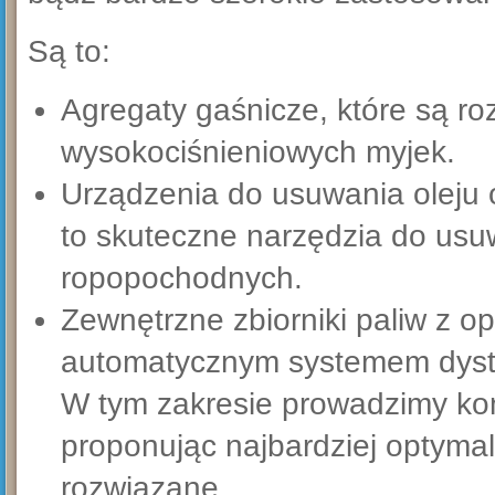
Są to:
Agregaty gaśnicze, które są r
wysokociśnieniowych myjek.
Urządzenia do usuwania oleju o
to skuteczne narzędzia do usuwa
ropopochodnych.
Zewnętrzne zbiorniki paliw z o
automatycznym systemem dystr
W tym zakresie prowadzimy ko
proponując najbardziej optyma
rozwiązane.