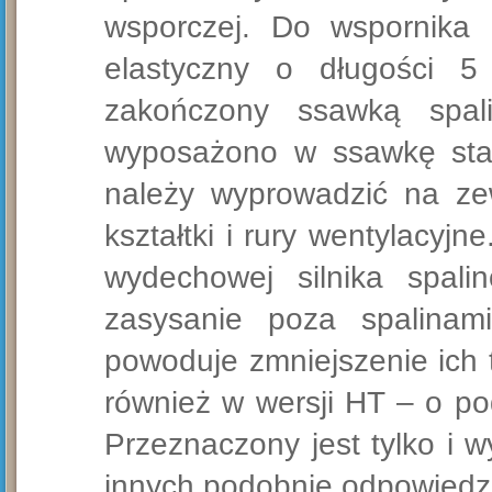
wsporczej. Do wspornika
elastyczny o długości 
zakończony ssawką spal
wyposażono w ssawkę stal
należy wyprowadzić na ze
kształtki i rury wentylacyj
wydechowej silnika spali
zasysanie poza spalinam
powoduje zmniejszenie ich 
również w wersji HT – o p
Przeznaczony jest tylko i 
innych podobnie odpowiedz