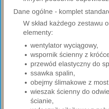
Dane ogólne - komplet standa
W skład każdego zestawu o
elementy:
wentylator wyciągowy,
wspornik ścienny z króć
przewód elastyczny do s
ssawka spalin,
obejmy ślimakowe z most
wieszak ścienny do odwi
ścianie,