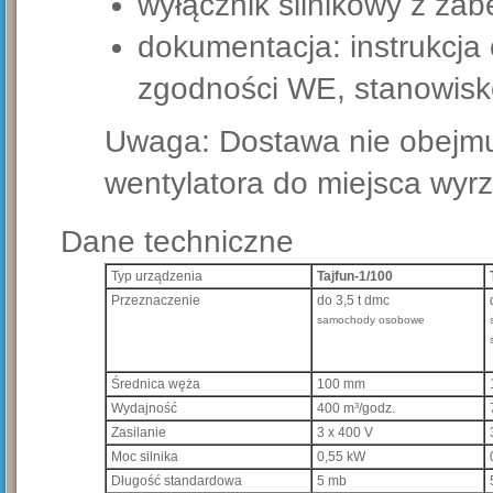
wyłącznik silnikowy z za
dokumentacja: instrukcja 
zgodności WE, stanowisko
Uwaga: Dostawa nie obejmuj
wentylatora do miejsca wyr
Dane techniczne
Typ urządzenia
Tajfun-1/100
Przeznaczenie
do 3,5 t dmc
samochody osobowe
Średnica węża
100 mm
Wydajność
400 m³/godz.
Zasilanie
3 x 400 V
Moc silnika
0,55 kW
Długość standardowa
5 mb