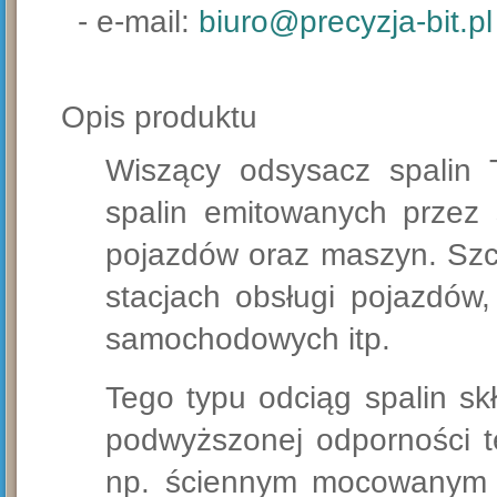
- e-mail:
biuro@precyzja-bit.pl
Opis produktu
Wiszący odsysacz spalin 
spalin emitowanych przez 
pojazdów oraz maszyn. Szc
stacjach obsługi pojazdów,
samochodowych itp.
Tego typu odciąg spalin sk
podwyższonej odporności t
np. ściennym mocowanym do