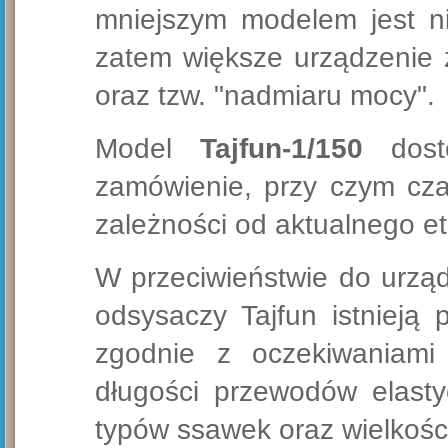
mniejszym modelem jest ni
zatem większe urządzenie 
oraz tzw. "nadmiaru mocy".
Model
Tajfun-1/150
dostę
zamówienie, przy czym cza
zależności od aktualnego e
W przeciwieństwie do urzą
odsysaczy Tajfun istnieją
zgodnie z oczekiwaniami 
długości przewodów elasty
typów ssawek oraz wielkośc