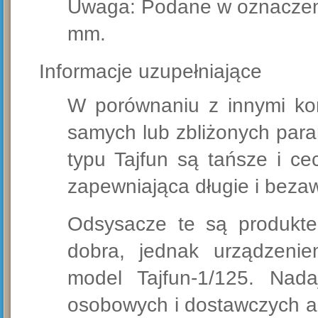
Uwaga: Podane w oznaczeni
mm.
Informacje uzupełniające
W porównaniu z innymi kon
samych lub zbliżonych para
typu Tajfun są tańsze i cec
zapewniająca długie i bezaw
Odsysacze te są produkte
dobra, jednak urządzenie
model Tajfun-1/125. Na
osobowych i dostawczych a 