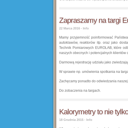
Zapraszamy na targi 
22 Marca 2016
-
Info
Mamy przyjemność poinformować Państwa, ż
autoklawów, reaktorów itp. oraz jako dost
Technik Pomiarowych EUROLAB, które odb
naszych obecnych i potencjalnych klientów 
Darmową rejestrację udziału jako zwiedzają
W sprawie np. umówienia spotkania na tar
Zachęcamy ponadto do odwiedzania naszej 
Do zobaczenia na targach.
Kalorymetry to nie tylk
18 Grudnia 2015
-
Info